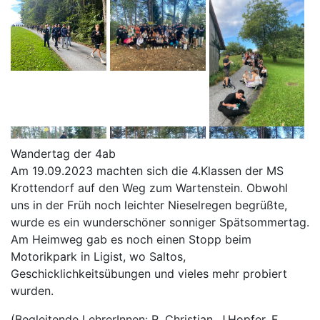
Wandertag der 4ab
Am 19.09.2023 machten sich die 4.Klassen der MS
Krottendorf auf den Weg zum Wartenstein. Obwohl
uns in der Früh noch leichter Nieselregen begrüßte,
wurde es ein wunderschöner sonniger Spätsommertag.
Am Heimweg gab es noch einen Stopp beim
Motorikpark in Ligist, wo Saltos,
Geschicklichkeitsübungen und vieles mehr probiert
wurden.
(Begleitende LehrerInnen: R. Christian, J.Hopfer, F.