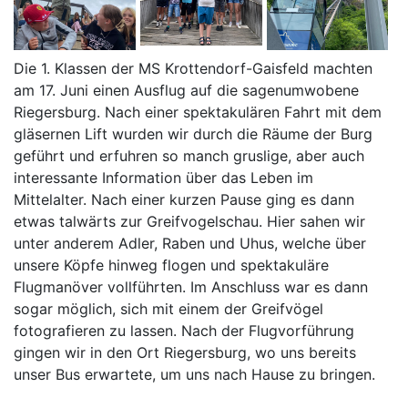
Die 1. Klassen der MS Krottendorf-Gaisfeld machten
am 17. Juni einen Ausflug auf die sagenumwobene
Riegersburg. Nach einer spektakulären Fahrt mit dem
gläsernen Lift wurden wir durch die Räume der Burg
geführt und erfuhren so manch gruslige, aber auch
interessante Information über das Leben im
Mittelalter. Nach einer kurzen Pause ging es dann
etwas talwärts zur Greifvogelschau. Hier sahen wir
unter anderem Adler, Raben und Uhus, welche über
unsere Köpfe hinweg flogen und spektakuläre
Flugmanöver vollführten. Im Anschluss war es dann
sogar möglich, sich mit einem der Greifvögel
fotografieren zu lassen. Nach der Flugvorführung
gingen wir in den Ort Riegersburg, wo uns bereits
unser Bus erwartete, um uns nach Hause zu bringen.