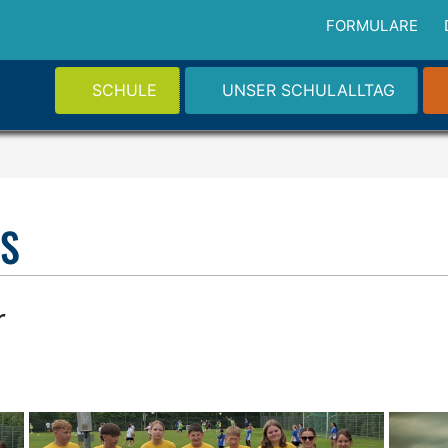
FORMULARE
SCHULE
UNSER SCHULALLTAG
LS
r