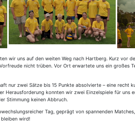
n wir uns auf den weiten Weg nach Hartberg. Kurz vor der 
Vorfreude nicht trüben. Vor Ort erwartete uns ein großes 
t nur zwei Sätze bis 15 Punkte absolvierte – eine recht kur
r Herausforderung konnten wir zwei Einzelspiele für uns ent
 der Stimmung keinen Abbruch.
 abwechslungsreicher Tag, geprägt von spannenden Matches
 bleiben wird!