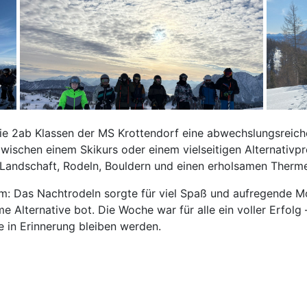
ie 2ab Klassen der MS Krottendorf eine abwechslungsreiche
 zwischen einem Skikurs oder einem vielseitigen Alternati
n Landschaft, Rodeln, Bouldern und einen erholsamen Ther
 Das Nachtrodeln sorgte für viel Spaß und aufregende M
 Alternative bot. Die Woche war für alle ein voller Erfolg 
ge in Erinnerung bleiben werden.