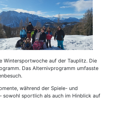
 Wintersportwoche auf der Tauplitz. Die
vprogramm. Das Alternivprogramm umfasste
menbesuch.
omente, während der Spiele- und
– sowohl sportlich als auch im Hinblick auf