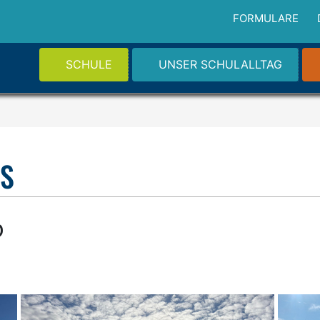
FORMULARE
SCHULE
UNSER SCHULALLTAG
LS
b